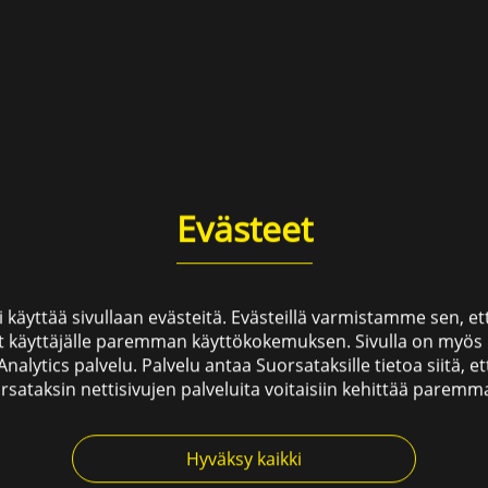
Evästeet
 käyttää sivullaan evästeitä. Evästeillä varmistamme sen, 
t käyttäjälle paremman käyttökokemuksen. Sivulla on myös
nalytics palvelu. Palvelu antaa Suorsataksille tietoa siitä, e
rsataksin nettisivujen palveluita voitaisiin kehittää paremma
Hyväksy kaikki