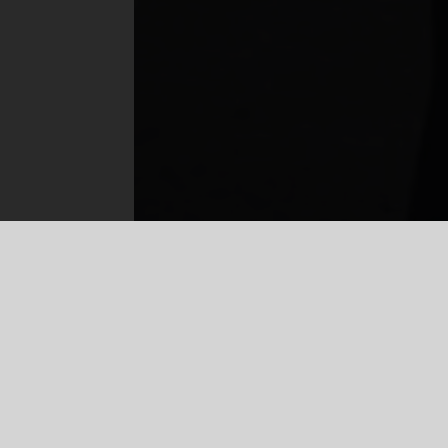
+35844012