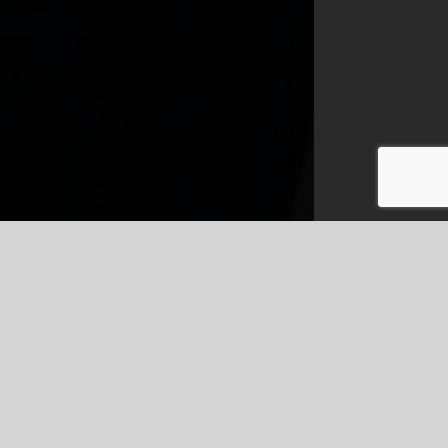
ossa yli sukupolvien